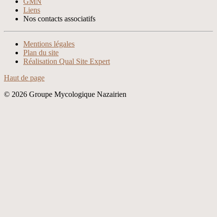
GMN
Liens
Nos contacts associatifs
Xnxx
Xvideos
Mentions légales
Plan du site
Réalisation Qual Site Expert
Haut de page
© 2026 Groupe Mycologique Nazairien