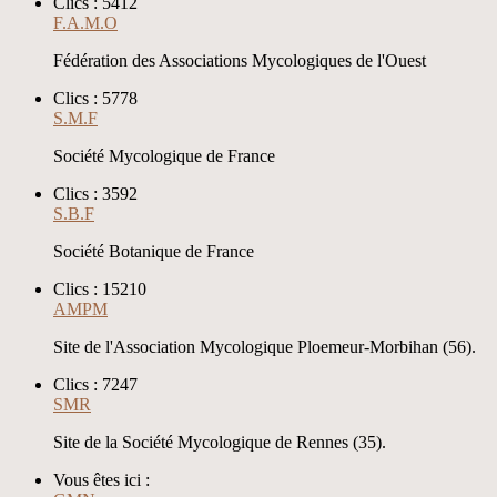
Clics : 5412
F.A.M.O
Fédération des Associations Mycologiques de l'Ouest
Clics : 5778
S.M.F
Société Mycologique de France
Clics : 3592
S.B.F
Société Botanique de France
Clics : 15210
AMPM
Site de l'Association Mycologique Ploemeur-Morbihan (56).
Clics : 7247
SMR
Site de la Société Mycologique de Rennes (35).
Vous êtes ici :