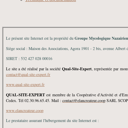
Groupe Mycologique Nazairien
Le présent site Internet est la propriété du
Siège social : Maison des Associations, Agora 1901 - 2 bis, avenue Albert
SIRET : 532 427 028 00016
Qual-Site-Expert
Le site a été réalisé par la société
, représentée par mon
contact@qual-site-expert.fr
www.qual-site-expert.fr
QUAL-SITE-EXPERT
est membre de la Coopérative d'Activité et d'E
Cedex. Tél 02.30.96.65.45. Mail :
contact@elancreateur.coop
SARL SCOP -
www.elancreateur.coop
Le prestataire assurant l'hébergement du site Internet est :