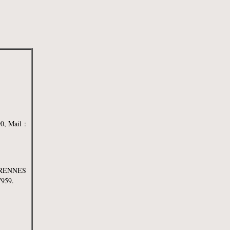
0, Mail :
9 RENNES
7959.