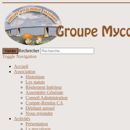
Rechercher
Valider
Toggle Navigation
Accueil
Association
Historique
Les statuts
Règlement Intérieur
Assemblée Générale
Conseil Administration
Compte-Rendus CA
Dépliant annuel
Nous rejoindre
Activités
Présentation
La mycologie