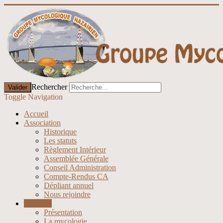
Rechercher
Valider
Toggle Navigation
Accueil
Association
Historique
Les statuts
Règlement Intérieur
Assemblée Générale
Conseil Administration
Compte-Rendus CA
Dépliant annuel
Nous rejoindre
Activités
Présentation
La mycologie