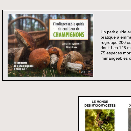
Un petit guide a
pratique à emmen
regroupe 200 e
dont: Les 125 me
75 espèces morte
immangeables ou