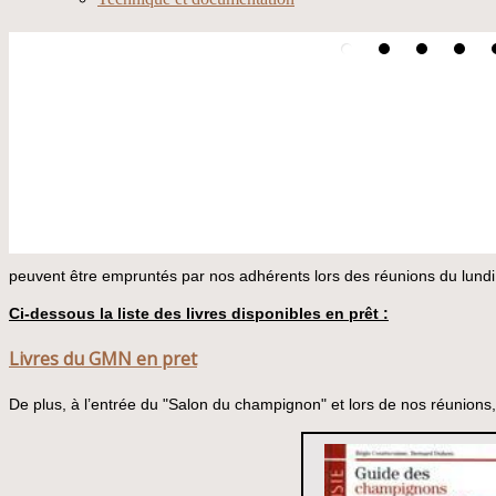
peuvent être
empruntés par nos adhérents lors des réunions du lundi
Ci-dessous la liste des livres disponibles en prêt :
Livres du GMN en pret
De plus, à l’entrée du "Salon du champignon" et lors de nos réunions