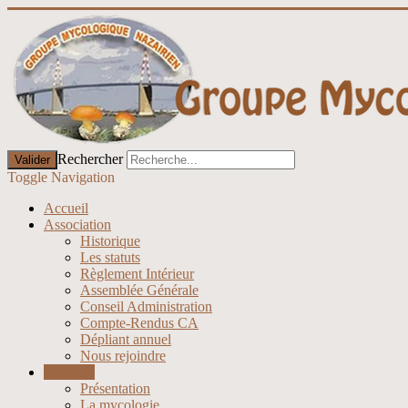
Rechercher
Valider
Toggle Navigation
Accueil
Association
Historique
Les statuts
Règlement Intérieur
Assemblée Générale
Conseil Administration
Compte-Rendus CA
Dépliant annuel
Nous rejoindre
Activités
Présentation
La mycologie