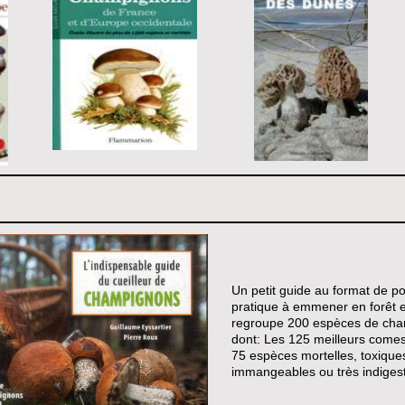
Un petit guide au format de p
pratique à emmener en forêt e
regroupe 200 espèces de ch
dont: Les 125 meilleurs comest
75 espèces mortelles, toxique
immangeables ou très indiges