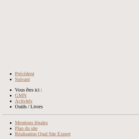
Précédent
Suivant
Vous êtes ici :
GMN
Activités
Outils / Livres
Xnxx
Xvideos
Mentions légales
Plan du site
Réalisation Qual Site Expert